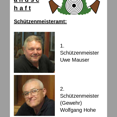
h a f t
Schützenmeisteramt:
1.
Schützenmeister
Uwe Mauser
2.
Schützenmeister
(Gewehr)
Wolfgang Hohe