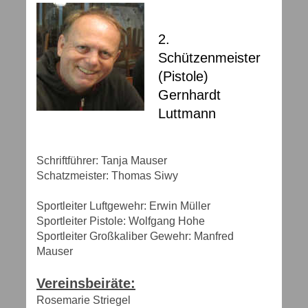
2.
Schützenmeister
(Pistole)
Gernhardt
Luttmann
Schriftführer: Tanja Mauser
Schatzmeister: Thomas Siwy
Sportleiter Luftgewehr: Erwin Müller
Sportleiter Pistole: Wolfgang Hohe
Sportleiter Großkaliber Gewehr: Manfred
Mauser
Vereinsbeiräte:
Rosemarie Striegel